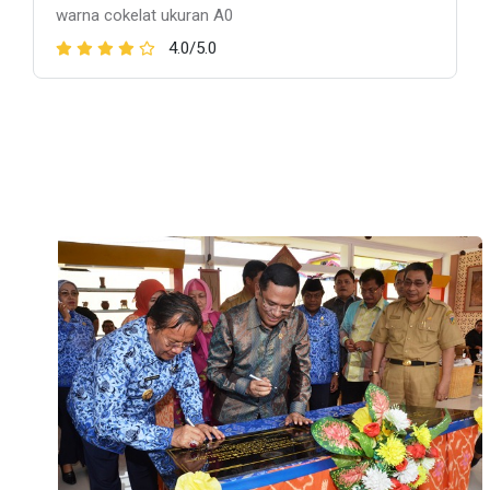
warna cokelat ukuran A0
4.0/5.0