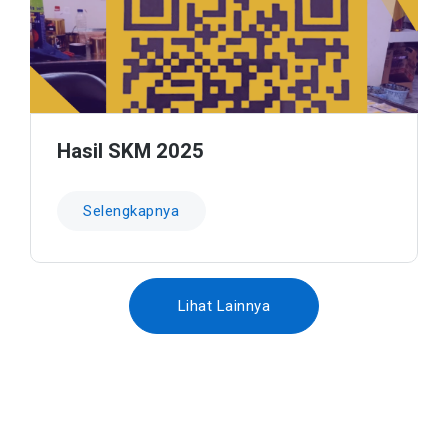
Hasil SKM 2025
Selengkapnya
Lihat Lainnya