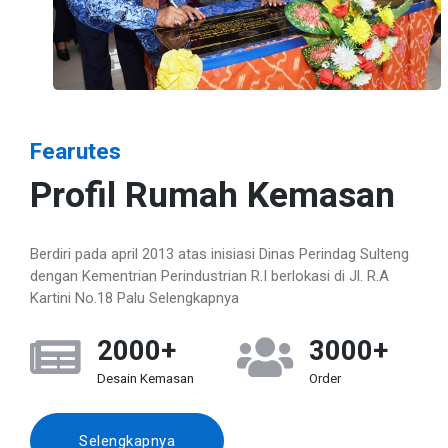
Fearutes
Profil Rumah Kemasan
Berdiri pada april 2013 atas inisiasi Dinas Perindag Sulteng
dengan Kementrian Perindustrian R.I berlokasi di Jl. R.A
Kartini No.18 Palu Selengkapnya
2000+
3000+
Desain Kemasan
Order
Selengkapnya